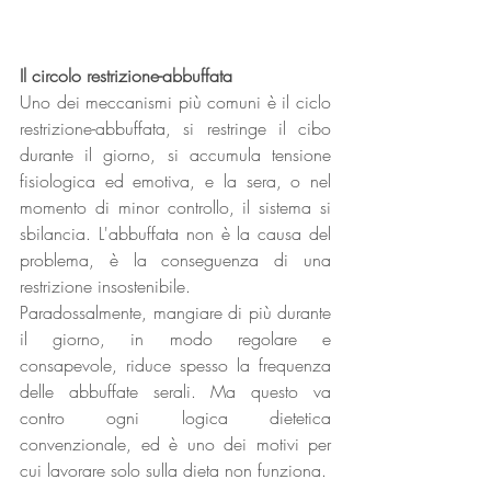
Il circolo restrizione-abbuffata
Uno dei meccanismi più comuni è il ciclo 
restrizione-abbuffata, si restringe il cibo 
durante il giorno, si accumula tensione 
fisiologica ed emotiva, e la sera, o nel 
momento di minor controllo, il sistema si 
sbilancia. L'abbuffata non è la causa del 
problema, è la conseguenza di una 
restrizione insostenibile.
Paradossalmente, mangiare di più durante 
il giorno, in modo regolare e 
consapevole, riduce spesso la frequenza 
delle abbuffate serali. Ma questo va 
contro ogni logica dietetica 
convenzionale, ed è uno dei motivi per 
cui lavorare solo sulla dieta non funziona.