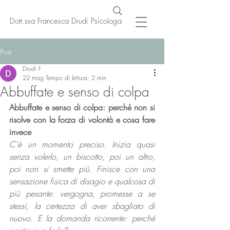
Dott.ssa Francesca Drudi Psicologa
Post
Drudi F
22 mag
Tempo di lettura: 2 min
Abbuffate e senso di colpa
Abbuffate e senso di colpa: perché non si 
risolve con la forza di volontà e cosa fare 
invece
C'è un momento preciso. Inizia quasi 
senza volerlo, un biscotto, poi un altro, 
poi non si smette più. Finisce con una 
sensazione fisica di disagio e qualcosa di 
più pesante: vergogna, promesse a se 
stessi, la certezza di aver sbagliato di 
nuovo. E la domanda ricorrente: perché 