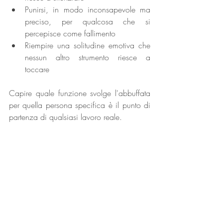
Punirsi, in modo inconsapevole ma 
preciso, per qualcosa che si 
percepisce come fallimento
Riempire una solitudine emotiva che 
nessun altro strumento riesce a 
toccare
Capire quale funzione svolge l'abbuffata 
per quella persona specifica è il punto di 
partenza di qualsiasi lavoro reale.