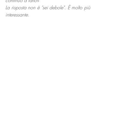
continuo a farlo?
La risposta non è "sei debole". È molto più 
interessante.