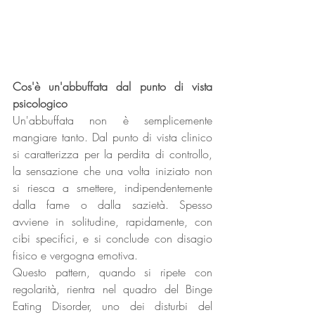
Cos'è un'abbuffata dal punto di vista 
psicologico
Un'abbuffata non è semplicemente 
mangiare tanto. Dal punto di vista clinico 
si caratterizza per la perdita di controllo, 
la sensazione che una volta iniziato non 
si riesca a smettere, indipendentemente 
dalla fame o dalla sazietà. Spesso 
avviene in solitudine, rapidamente, con 
cibi specifici, e si conclude con disagio 
fisico e vergogna emotiva.
Questo pattern, quando si ripete con 
regolarità, rientra nel quadro del Binge 
Eating Disorder, uno dei disturbi del 