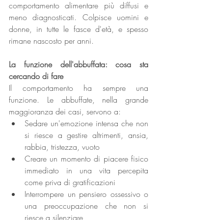
comportamento alimentare più diffusi e 
meno diagnosticati. Colpisce uomini e 
donne, in tutte le fasce d'età, e spesso 
rimane nascosto per anni.
La funzione dell'abbuffata: cosa sta 
cercando di fare
Il comportamento ha sempre una 
funzione. Le abbuffate, nella grande 
maggioranza dei casi, servono a:
Sedare un'emozione intensa che non 
si riesce a gestire altrimenti, ansia, 
rabbia, tristezza, vuoto
Creare un momento di piacere fisico 
immediato in una vita percepita 
come priva di gratificazioni
Interrompere un pensiero ossessivo o 
una preoccupazione che non si 
riesce a silenziare