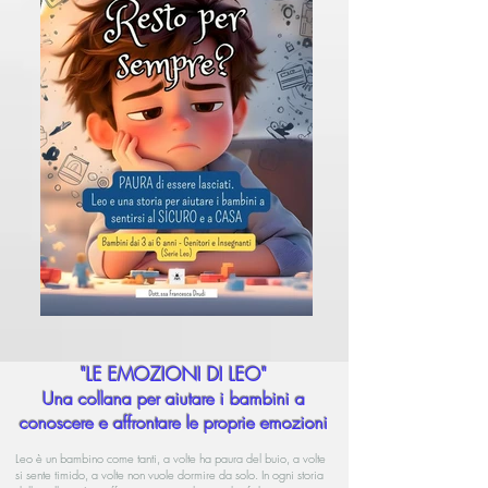
"LE EMOZIONI DI LEO"
Una collana per aiutare i bambini a
conoscere e affrontare le proprie emozioni
Leo è un bambino come tanti, a volte ha paura del buio, a volte
si sente timido, a volte non vuole dormire da solo. In ogni storia