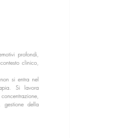
motivi profondi, 
contesto clinico, 
non si entra nel 
pia. Si lavora 
 concentrazione, 
, gestione della 