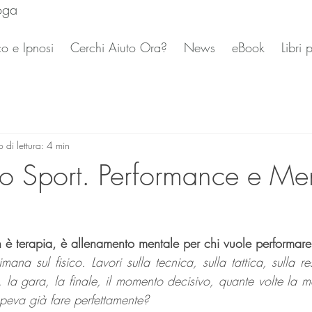
oga
o e Ipnosi
Cerchi Aiuto Ora?
News
eBook
Libri
 di lettura: 4 min
llo Sport. Performance e Me
on è terapia, è allenamento mentale per chi vuole performar
imana sul fisico. Lavori sulla tecnica, sulla tattica, sulla r
la gara, la finale, il momento decisivo, quante volte la m
apeva già fare perfettamente?