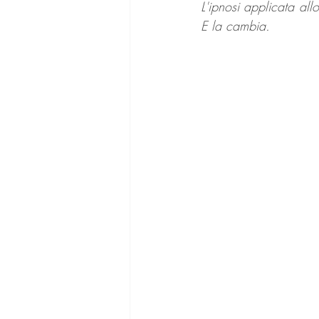
L'ipnosi applicata all
E la cambia.