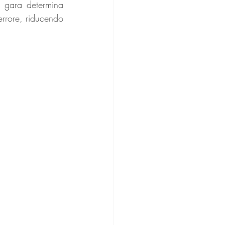
 gara determina 
errore, riducendo 