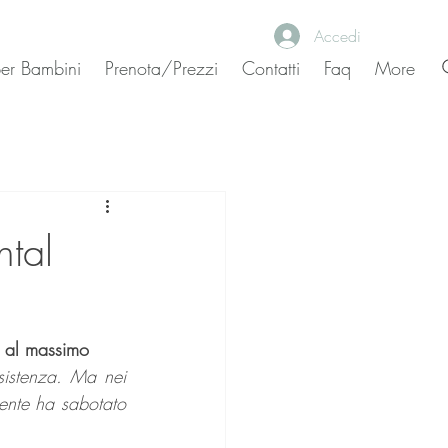
Accedi
 per Bambini
Prenota/Prezzi
Contatti
Faq
More
ntal
e al massimo
esistenza. Ma nei 
ente ha sabotato 