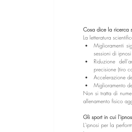
Cosa dice la ricerca s
La letteratura scientif
Miglioramenti si
sessioni di ipnosi
Riduzione dell'
precisione (tiro c
Accelerazione del
Miglioramento del
Non si tratta di numer
allenamento fisico agg
Gli sport in cui l'ipno
L'ipnosi per la perfor