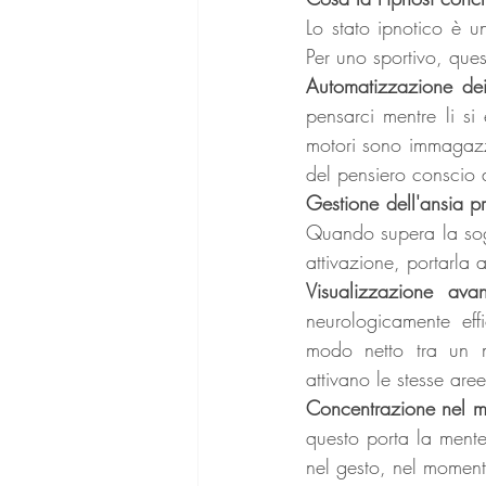
Lo stato ipnotico è un
Per uno sportivo, ques
Automatizzazione dei 
pensarci mentre li si
motori sono immagazzi
del pensiero conscio 
Gestione dell'ansia p
Quando supera la sogl
attivazione, portarla a
Visualizzazione ava
neurologicamente effi
modo netto tra un m
attivano le stesse aree
Concentrazione nel m
questo porta la mente 
nel gesto, nel moment