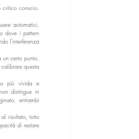
critico conscio. 
sere automatici, 
o dove i pattern 
o l'interferenza 
 un certo punto. 
calibrare questa 
o più vivida e 
non distingue in 
nato, entrambi 
l risultato, tutto 
acità di restare 