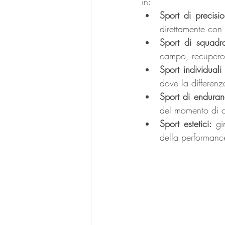
in:
Sport di precisi
direttamente con 
Sport di squadr
campo, recupero 
Sport individual
dove la differenza
Sport di enduran
del momento di cr
Sport estetici:
 gi
della performanc