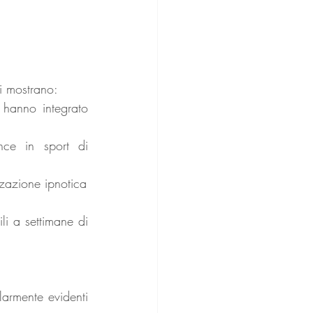
di mostrano:
 hanno integrato 
ce in sport di 
zzazione ipnotica
i a settimane di 
larmente evidenti 