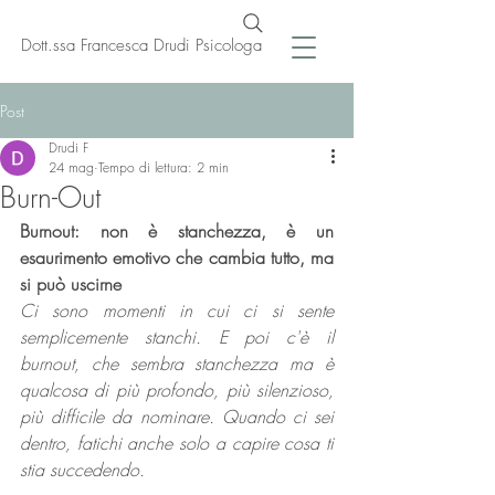
Dott.ssa Francesca Drudi Psicologa
Post
Drudi F
24 mag
Tempo di lettura: 2 min
Burn-Out
Burnout: non è stanchezza, è un 
esaurimento emotivo che cambia tutto, ma 
si può uscirne
Ci sono momenti in cui ci si sente 
semplicemente stanchi. E poi c'è il 
burnout, che sembra stanchezza ma è 
qualcosa di più profondo, più silenzioso, 
più difficile da nominare. Quando ci sei 
dentro, fatichi anche solo a capire cosa ti 
stia succedendo. 