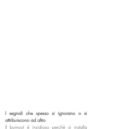
I segnali che spesso si ignorano o si 
attribuiscono ad altro
Il burnout è insidioso perché si installa 