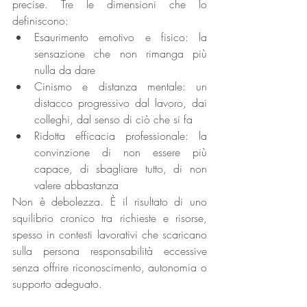
precise. Tre le dimensioni che lo 
definiscono:
Esaurimento emotivo e fisico: la 
sensazione che non rimanga più 
nulla da dare
Cinismo e distanza mentale: un 
distacco progressivo dal lavoro, dai 
colleghi, dal senso di ciò che si fa
Ridotta efficacia professionale: la 
convinzione di non essere più 
capace, di sbagliare tutto, di non 
valere abbastanza
Non è debolezza. È il risultato di uno 
squilibrio cronico tra richieste e risorse, 
spesso in contesti lavorativi che scaricano 
sulla persona responsabilità eccessive 
senza offrire riconoscimento, autonomia o 
supporto adeguato.