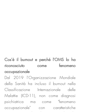
Cos'è il burnout e perché l'OMS lo ha 
riconosciuto come fenomeno 
occupazionale
Dal 2019 l'Organizzazione Mondiale 
della Sanità ha incluso il burnout nella 
Classificazione Internazionale delle 
Malattie (ICD-11), non come diagnosi 
psichiatrica ma come "fenomeno 
occupazionale" con caratteristiche 