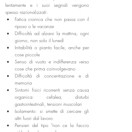
lentamente e i suoi segnali vengono 
spesso razionalizzati:
Fatica cronica che non passa con il 
riposo o le vacanze
Difficoltà ad alzarsi la mattina, ogni 
giorno, non solo il lunedì
Irritabilità o pianto facile, anche per 
cose piccole
Senso di vuoto e indifferenza verso 
cose che prima coinvolgevano
Difficoltà di concentrazione e di 
memoria
Sintomi fisici ricorrenti senza causa 
organica: cefalea, disturbi 
gastrointestinali, tensioni muscolari
Isolamento: si smette di cercare gli 
altri fuori dal lavoro
Pensieri del tipo "non ce la faccio 