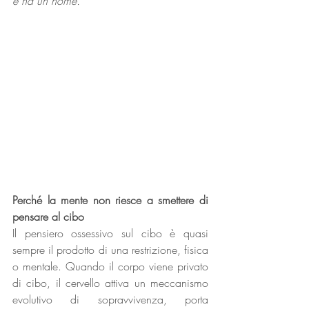
e ha un nome.
Perché la mente non riesce a smettere di 
pensare al cibo
Il pensiero ossessivo sul cibo è quasi 
sempre il prodotto di una restrizione, fisica 
o mentale. Quando il corpo viene privato 
di cibo, il cervello attiva un meccanismo 
evolutivo di sopravvivenza, porta 