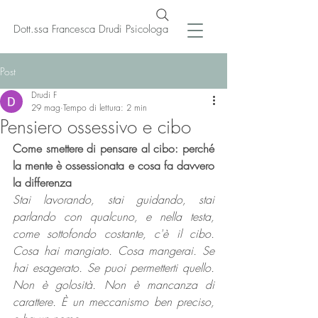
Dott.ssa Francesca Drudi Psicologa
Post
Drudi F
29 mag
Tempo di lettura: 2 min
Pensiero ossessivo e cibo
Come smettere di pensare al cibo: perché 
la mente è ossessionata e cosa fa davvero 
la differenza
Stai lavorando, stai guidando, stai 
parlando con qualcuno, e nella testa, 
come sottofondo costante, c'è il cibo. 
Cosa hai mangiato. Cosa mangerai. Se 
hai esagerato. Se puoi permetterti quello. 
Non è golosità. Non è mancanza di 
carattere. È un meccanismo ben preciso, 