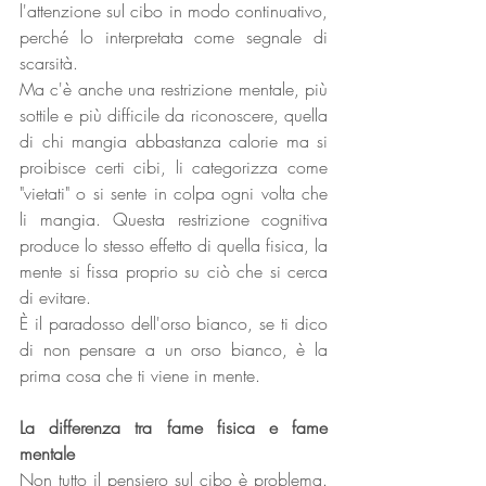
l'attenzione sul cibo in modo continuativo, 
perché lo interpretata come segnale di 
scarsità.
Ma c'è anche una restrizione mentale, più 
sottile e più difficile da riconoscere, quella 
di chi mangia abbastanza calorie ma si 
proibisce certi cibi, li categorizza come 
"vietati" o si sente in colpa ogni volta che 
li mangia. Questa restrizione cognitiva 
produce lo stesso effetto di quella fisica, la 
mente si fissa proprio su ciò che si cerca 
di evitare.
È il paradosso dell'orso bianco, se ti dico 
di non pensare a un orso bianco, è la 
prima cosa che ti viene in mente.
La differenza tra fame fisica e fame 
mentale
Non tutto il pensiero sul cibo è problema. 