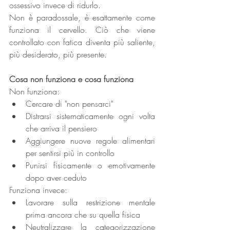
ossessivo invece di ridurlo.
Non è paradossale, è esattamente come 
funziona il cervello. Ciò che viene 
controllato con fatica diventa più saliente, 
più desiderato, più presente.
Cosa non funziona e cosa funziona 
Non funziona:
Cercare di "non pensarci" 
Distrarsi sistematicamente ogni volta 
che arriva il pensiero
Aggiungere nuove regole alimentari 
per sentirsi più in controllo
Punirsi fisicamente o emotivamente 
dopo aver ceduto
Funziona invece:
Lavorare sulla restrizione mentale 
prima ancora che su quella fisica
Neutralizzare la categorizzazione 