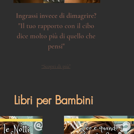
Ingrassi invece di dimagrire?
"Il tuo rapporto con il cibo
dice molto più di quello che
pensi"
“Scopri di più”
Libri per Bambini