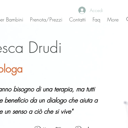
Accedi
 per Bambini
Prenota/Prezzi
Contatti
Faq
More
esca Drudi
ologa
anno bisogno di una terapia, ma tutti
e beneficio da un dialogo che aiuta a
e un senso a ciò che si vive"