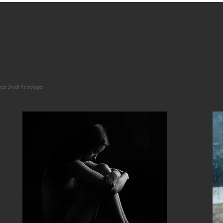
sca Drudi Psicologa