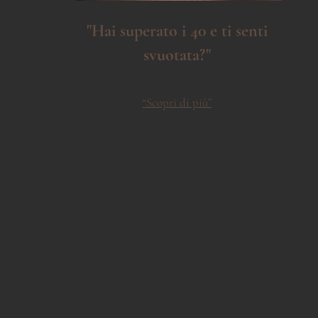
"Hai superato i 40 e ti senti
svuotata?"
“Scopri di più”