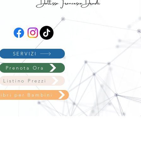
SERVIZI
Prenota Ora
Listino Prezzi
Libri per Bambini