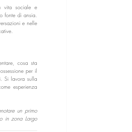
 vita sociale e 
o fonte di ansia. 
rsazioni e nelle 
cative.
entare, cosa sta 
ssessione per il 
 Si lavora sulla 
 come esperienza 
notare un primo 
 in zona Largo 