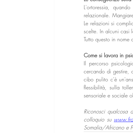
L'ortoressia, quando
relazionale. Mangiare 
Le relazioni si compl
scelte. In alcuni casi 
Tutto questo in nome
Come si lavora in psic
Il percorso psicologi
cercando di gestire, 
cibo pulito c'è un'an
flessibilità, sulla t
sensoriale e sociale ol
Riconosci qualcosa d
colloquio su 
www.fra
Somalia/Africano e Po