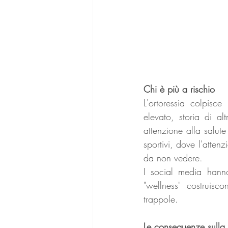
Chi è più a rischio
L'ortoressia colpisce
elevato, storia di al
attenzione alla salut
sportivi, dove l'attenz
da non vedere.
I social media hanno
"wellness" costruis
trappole.
Le conseguenze sulla 