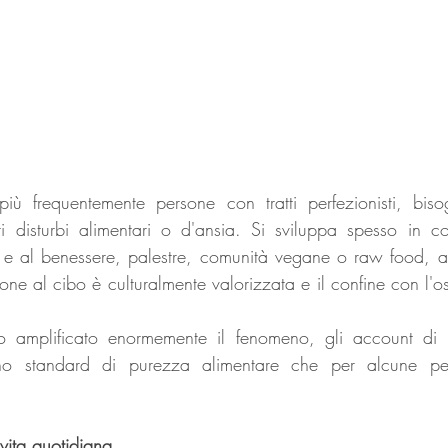
 più frequentemente persone con tratti perfezionisti, biso
tri disturbi alimentari o d'ansia. Si sviluppa spesso in co
e e al benessere, palestre, comunità vegane o raw food, a
ione al cibo è culturalmente valorizzata e il confine con l'os
 amplificato enormemente il fenomeno, gli account di "
cono standard di purezza alimentare che per alcune per
vita quotidiana