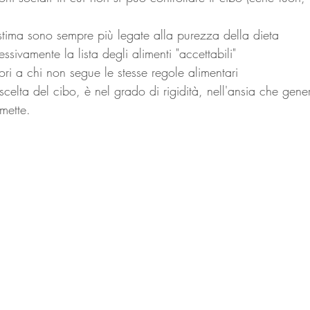
tostima sono sempre più legate alla purezza della dieta
essivamente la lista degli alimenti "accettabili"
iori a chi non segue le stesse regole alimentari
scelta del cibo, è nel grado di rigidità, nell'ansia che gener
mette.