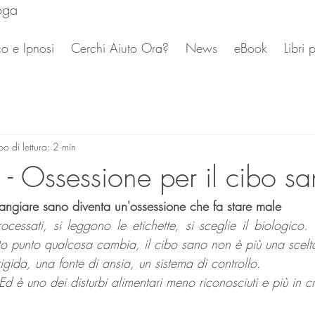
oga
o e Ipnosi
Cerchi Aiuto Ora?
News
eBook
Libri
o di lettura: 2 min
 - Ossessione per il cibo s
ngiare sano diventa un'ossessione che fa stare male
ocessati, si leggono le etichette, si sceglie il biologico. Tu
o punto qualcosa cambia, il cibo sano non è più una scelta
igida, una fonte di ansia, un sistema di controllo.
Ed è uno dei disturbi alimentari meno riconosciuti e più in cr