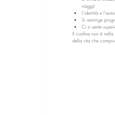
viaggi)
L'identità e l'au
Si restringe progr
Ci si sente super
Il confine non è nella 
della vita che compro